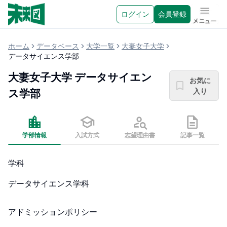
ログイン
会員登録
メニュ
ホーム
データベース
大学一覧
大妻女子大学
データサイエンス学部
大妻女子大学
データサイエン
お気に
入り
ス学部
学部情報
入試方式
志望理由書
記事一覧
学科
データサイエンス学科
アドミッションポリシー