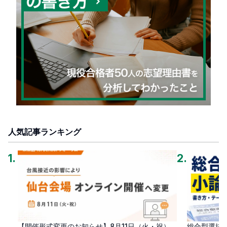
人気記事ランキング
1
.
2
.
【開催形式変更のお知らせ】8月11日（火・祝）
総合型選抜