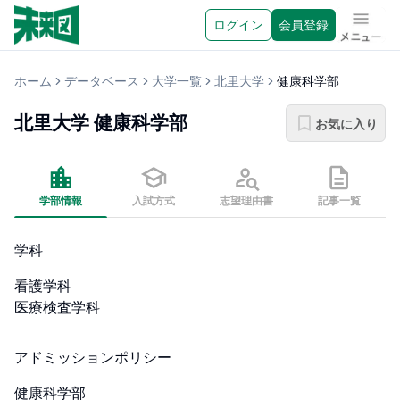
ログイン
会員登録
メニュ
ホーム
データベース
大学一覧
北里大学
健康科学部
北里大学
健康科学部
お気に入り
学部情報
入試方式
志望理由書
記事一覧
学科
看護学科

医療検査学科
アドミッションポリシー
健康科学部
