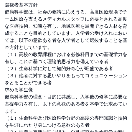
選抜者基本方針

健康科学部は、社会の要請に応えうる、高度医療現場でチ
ーム医療を支えるメディカルスタッフに必要とされる高度
な医療技術、知識を有し、地域医療を展開できる人材を育
成することを目的としています。入学者の受け入れにおい
ては、以下の意欲ある者を入学者として選抜することを基
本方針としています。

（１）高校の教育課程における必修科目までの基礎学力を
有し、これに基づく理論的思考力を備えている者

（２）生命科学に対して知的好奇心が旺盛である者

（３）他者に対する思いやりをもってコミュニケーション
をとることができる者

求める学生像

健康科学部の理念・目的に共感し、入学後の修学に必要な
基礎学力を有し、以下の意欲のある者を本学では求めてい
ます。

（１）生命科学及び医療科学分野の高度の専門知識と技術
を生涯にわたり身につける意欲のある者
