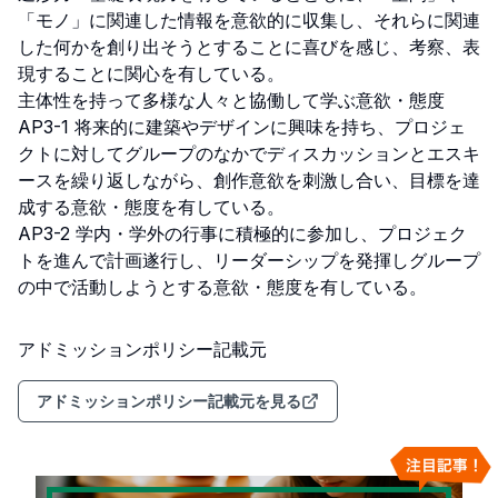
「モノ」に関連した情報を意欲的に収集し、それらに関連
した何かを創り出そうとすることに喜びを感じ、考察、表
現することに関心を有している。

主体性を持って多様な人々と協働して学ぶ意欲・態度        

AP3-1 将来的に建築やデザインに興味を持ち、プロジェ
クトに対してグループのなかでディスカッションとエスキ
ースを繰り返しながら、創作意欲を刺激し合い、目標を達
成する意欲・態度を有している。

AP3-2 学内・学外の行事に積極的に参加し、プロジェク
トを進んで計画遂行し、リーダーシップを発揮しグループ
の中で活動しようとする意欲・態度を有している。
アドミッションポリシー記載元
アドミッションポリシー記載元を見る