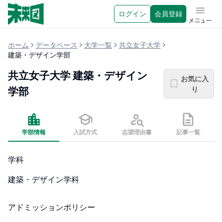
ログイン
会員登録
メニュ
ホーム
データベース
大学一覧
共立女子大学
建築・デザイン学部
共立女子大学
建築・デザイン
お気に入
り
学部
学部情報
入試方式
志望理由書
記事一覧
学科
建築・デザイン学科
アドミッションポリシー