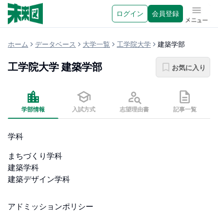
ログイン
会員登録
メニュ
ホーム
データベース
大学一覧
工学院大学
建築学部
工学院大学
建築学部
お気に入り
学部情報
入試方式
志望理由書
記事一覧
学科
まちづくり学科

建築学科

建築デザイン学科
アドミッションポリシー