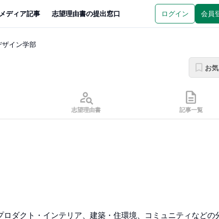
メディア記事
志望理由書の提出窓口
ログイン
会員
デザイン学部
お気
志望理由書
記事一覧
プロダクト・インテリア、建築・住環境、コミュニティなどの