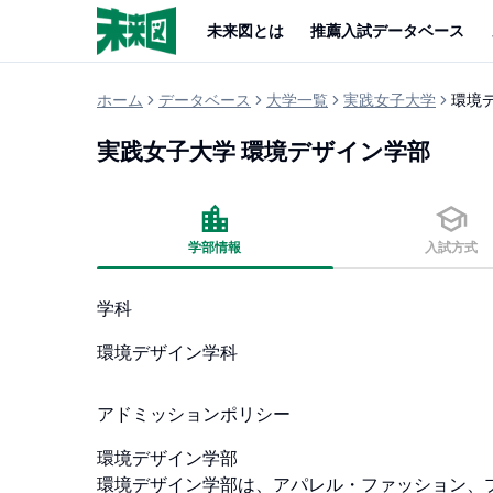
未来図とは
推薦入試データベース
ホーム
データベース
大学一覧
実践女子大学
環境
実践女子大学
環境デザイン学部
学部情報
入試方式
学科
環境デザイン学科
アドミッションポリシー
環境デザイン学部

環境デザイン学部は、アパレル・ファッション、