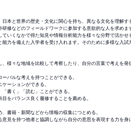
、日本と世界の歴史・文化に関心を持ち、異なる文化を理解す
外研修などのフィールドワークに参加する意欲的な人を求めま
していくなかで得た知見や情報分析能力を様々な分野で活かせ
と能力を備えた入学者を受け入れます。そのために多様な入試
し、様々な地域を比較して考察したり、自分の言葉で考えを発
ーバルな考えを持つことができる。

ケーションができる。

「書く」「読む」ことができる。

目をバランス良く履修することを薦める。

、書籍・新聞などから情報の収集につとめる。

る意見を持つ他者と協調しながら自分の意思を表現する力を身