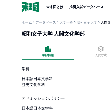
未来図とは
推薦入試データベース
ホーム
データベース
大学一覧
昭和女子大学
人間
昭和女子大学
人間文化学部
学部情報
入試方式
学科
日本語日本文学科

歴史文化学科
アドミッションポリシー
日本語日本文学科
