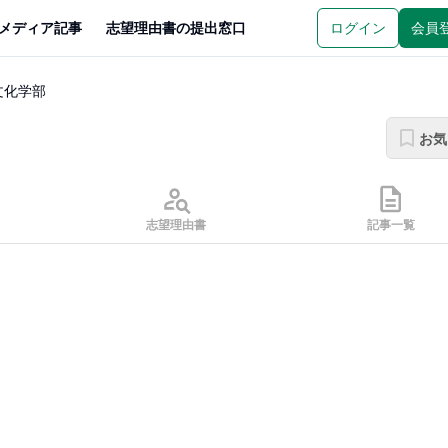
メディア記事
志望理由書の提出窓口
ログイン
会員
文化学部
お気
志望理由書
記事一覧