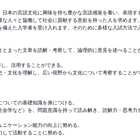
、日本の言語文化に興味を持ち豊かな言語感覚を養い、表現す
様な人々と協働して社会に貢献する意欲を持った人を求めます
を備えた入学者を受け入れます。そのために多様な入試方法で
まとまった文章を読解・考察して、論理的に意見を述べること
し、活用することができる。

史・文化を理解し、広い視野から文化について考察することが
ついての基礎知識を身につける。

社会学など）を、問題意識を持って読み解き、読解力・思考力
ニケーション能力の向上に努める。

て活動することに努める。
