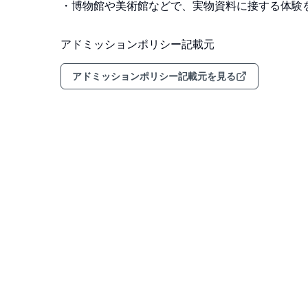
・博物館や美術館などで、実物資料に接する体験
アドミッションポリシー記載元
アドミッションポリシー記載元を見る