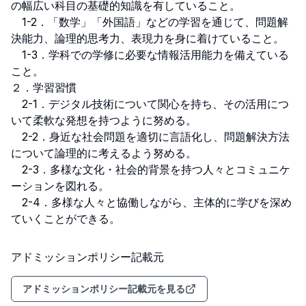
の幅広い科目の基礎的知識を有していること。

　1-2．「数学」「外国語」などの学習を通じて、問題解
決能力、論理的思考力、表現力を身に着けていること。

　1-3．学科での学修に必要な情報活用能力を備えている
こと。

２．学習習慣

　2-1．デジタル技術について関心を持ち、その活用につ
いて柔軟な発想を持つように努める。

　2-2．身近な社会問題を適切に言語化し、問題解決方法
について論理的に考えるよう努める。

　2-3．多様な文化・社会的背景を持つ人々とコミュニケ
ーションを図れる。

　2-4．多様な人々と協働しながら、主体的に学びを深め
ていくことができる。
アドミッションポリシー記載元
アドミッションポリシー記載元を見る