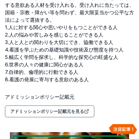
する意欲ある人材を受け入れる。受け入れに当たっては、
国籍・宗教・障がい等を問わず、最大限妥当かつ公平な方
法によって選抜する。

1.人に対する関心や思いやりをもつことができる人

2.人の悩みや苦しみを感じることができる人

3.人と人との関わりを大切にでき、協働できる人

4.看護を学ぶための基礎知識や技術及び態度を持つ人

5.幅広く学問を探求し、科学的な探究心の旺盛な人

6.世界の人々の健康に関心がある人

7.自律的、倫理的に行動できる人

8.看護の発展に寄与する意欲のある人
アドミッションポリシー記載元
アドミッションポリシー記載元を見る