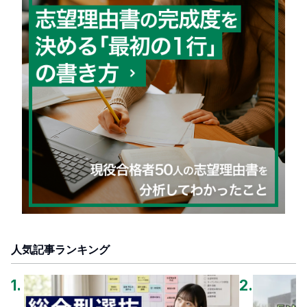
人気記事ランキング
1
.
2
.