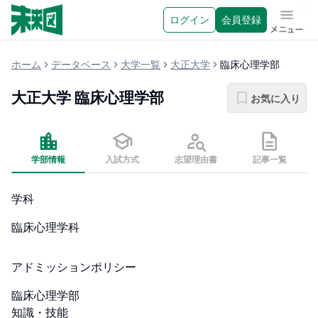
ログイン
会員登録
メニュ
ホーム
データベース
大学一覧
大正大学
臨床心理学部
大正大学
臨床心理学部
お気に入り
学部情報
入試方式
志望理由書
記事一覧
学科
臨床心理学科
アドミッションポリシー
臨床心理学部

知識・技能        
