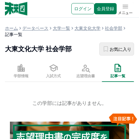
ログイン
会員登録
メニュ
ホーム
データベース
大学一覧
大東文化大学
社会学部
記事一覧
大東文化大学
社会学部
お気に入り
学部情報
入試方式
志望理由書
記事一覧
この学部には記事がありません。