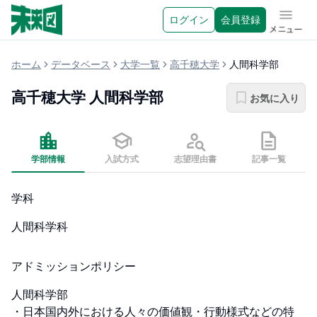
ログイン
会員登録
メニュ
ホーム
データベース
大学一覧
高千穂大学
人間科学部
高千穂大学
人間科学部
お気に入り
学部情報
入試方式
志望理由書
記事一覧
学科
人間科学科
アドミッションポリシー
人間科学部

・日本国内外における人々の価値観・行動様式などの特