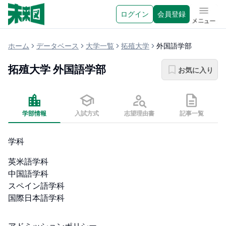
ログイン
会員登録
メニュ
ホーム
データベース
大学一覧
拓殖大学
外国語学部
拓殖大学
外国語学部
お気に入り
学部情報
入試方式
志望理由書
記事一覧
学科
英米語学科

中国語学科

スペイン語学科

国際日本語学科