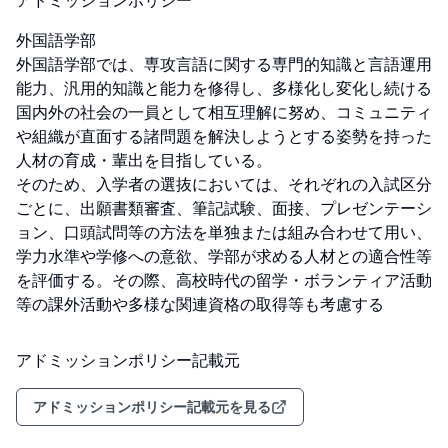
アドミッションポリシー
外国語学部

外国語学部では、専攻言語に関する専門的知識と言語運用
能力、汎用的知識と能力を修得し、多様化し変化し続ける
国内外の社会の一員として相互理解に努め、コミュニティ
や組織が直面する諸問題を解決しようとする姿勢を持った
人材の育成・輩出を目指している。

そのため、入学者の選抜においては、それぞれの入試区分
ごとに、出願書類審査、筆記試験、面接、プレゼンテーシ
ョン、口頭試問等の方法を単独または組み合わせて用い、
学力水準や学修への意欲、学部が求める人材との適合性等
を評価する。その際、高校時代の留学・ボランティア活動
等の課外活動や多様な関連資格の取得等も考慮する
アドミッションポリシー記載元
アドミッションポリシー記載元を見る