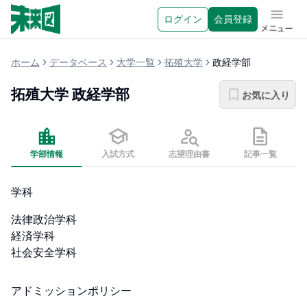
ログイン
会員登録
メニュ
ホーム
データベース
大学一覧
拓殖大学
政経学部
拓殖大学
政経学部
お気に入り
学部情報
入試方式
志望理由書
記事一覧
学科
法律政治学科

経済学科

社会安全学科
アドミッションポリシー