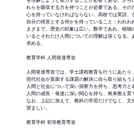
を理解しようと努力することが必要である。さら
れらを吸収する力を持つことが必要である。その
心を持っていなければならない。高校では英語、古
自分の得意とする何かを持っていること：われわ
まざまで、歴史の対象は広い。数学であれ、植物
いるとそれだけ人間についての理解は深くなる。
求める。

教育学科 人間発達専攻

人間発達専攻では、学士課程教育を行うにあたり、
現代社会が直面する課題の解決に自ら取り組もうと
人間と社会について深い洞察力を持ち、思考力と表
人間の成長・発達に深い関心を持ち、将来教え育て
なお、上記に加えて、教科の学習だけでなく、文
望ましい。

教育学科 初等教育専攻
