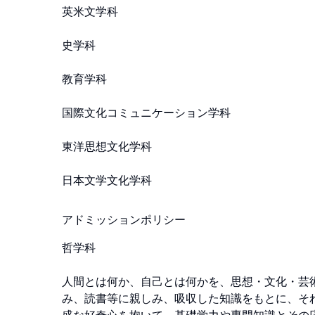
英米文学科

史学科

教育学科 

国際文化コミュニケーション学科

東洋思想文化学科 

アドミッションポリシー
哲学科

人間とは何か、自己とは何かを、思想・文化・芸
み、読書等に親しみ、吸収した知識をもとに、そ