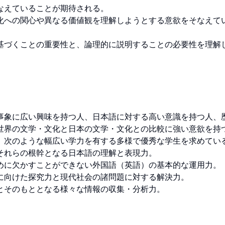
えていることが期待される。

化への関心や異なる価値観を理解しようとする意欲をそなえてい
基づくことの重要性と、論理的に説明することの必要性を理解
事象に広い興味を持つ人、日本語に対する高い意識を持つ人、
世界の文学・文化と日本の文学・文化との比較に強い意欲を持
、次のような幅広い学力を有する多様で優秀な学生を求めている
れらの根幹となる日本語の理解と表現力。

めに欠かすことができない外国語（英語）の基本的な運用力。

に向けた探究力と現代社会の諸問題に対する解決力。

そのもととなる様々な情報の収集・分析力。
