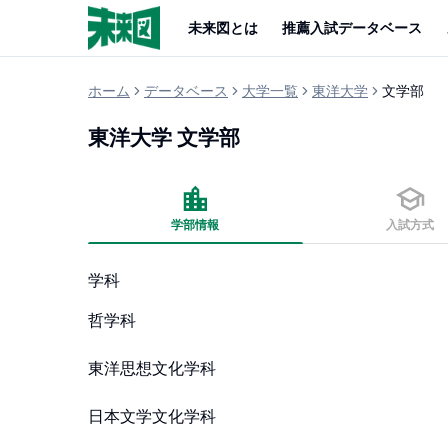
未来図とは
推薦入試データベース
ホーム
データベース
大学一覧
東洋大学
文学部
東洋大学
文学部
学部情報
入試方式
学科
哲学科

東洋思想文化学科

日本文学文化学科
