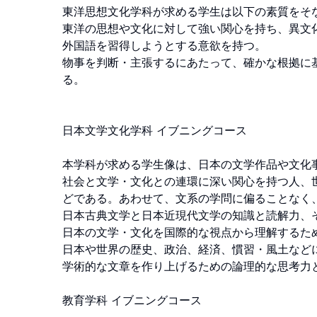
東洋思想文化学科が求める学生は以下の素質をそな
東洋の思想や文化に対して強い関心を持ち、異文
外国語を習得しようとする意欲を持つ。

物事を判断・主張するにあたって、確かな根拠に
る。

日本文学文化学科 イブニングコース

本学科が求める学生像は、日本の文学作品や文化
社会と文学・文化との連環に深い関心を持つ人、
どである。あわせて、文系の学問に偏ることなく
日本古典文学と日本近現代文学の知識と読解力、そ
日本の文学・文化を国際的な視点から理解するた
日本や世界の歴史、政治、経済、慣習・風土など
学術的な文章を作り上げるための論理的な思考力と
教育学科 イブニングコース
