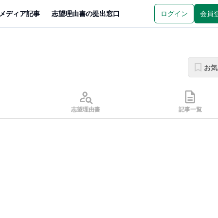
メディア記事
志望理由書の提出窓口
ログイン
会員
お気
志望理由書
記事一覧