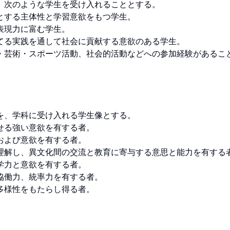
次のような学生を受け入れることとする。

する主体性と学習意欲をもつ学生。

現力に富む学生。

る実践を通して社会に貢献する意欲のある学生。

・芸術・スポーツ活動、社会的活動などへの参加経験があるこ
、学科に受け入れる学生像とする。

る強い意欲を有する者。

よび意欲を有する者。

理解し、異文化間の交流と教育に寄与する意思と能力を有する者
力と意欲を有する者。

働力、統率力を有する者。

様性をもたらし得る者。
