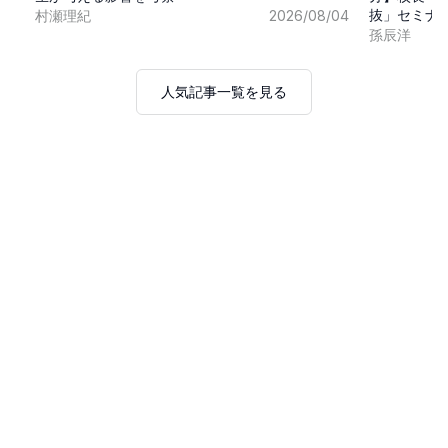
抜」セミナ
村瀬理紀
2026/08/04
孫辰洋
人気記事一覧を見る