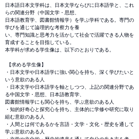
日本語日本文学科は、日本文学ならびに日本語学と、これ
らの関連分野（中国文学・思想、

日本語教育学、図書館情報学）を学ぶ学科である。専門の
学びを通じて論理的な考察力を養

い、専門知識と思考力を活かして社会で活躍できる人物を
育成することを目指している。 

本学科が求める学生像は、以下のとおりである。

 【求める学生像】 

・日本文学や日本語学に強い関心を持ち、深く学びたいと
いう意欲のある人 

・日本文学や日本語学を軸としつつ、上記の関連分野であ
る中国文学・思想、日本語教育学、

図書館情報学にも関心を持ち、学ぶ意欲のある人 

・知的好奇心と探究心を持ち、主体的に学修や研究に取り
組む意欲のある人 

・人間とは何であるかを言語・文学・文化・歴史を通して
学ぶ意欲のある人 
