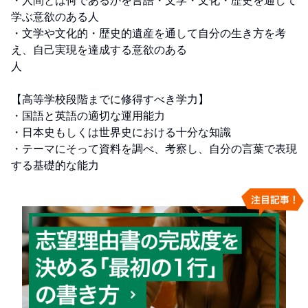
・人間とは何であるかを言語・文学・文化・歴史を通して
学ぶ意欲のある人 

・文学や文化的・歴史的遺産を通して自分の生き方を考
え、自己実現を達成する意欲のある

人 

【高等学校段階までに修得すべき学力】 

・国語と英語の適切な運用能力 

・日本史もしくは世界史における十分な知識 

・テーマにそって資料を調べ、考察し、自分の言葉で表現
する基礎的な能力