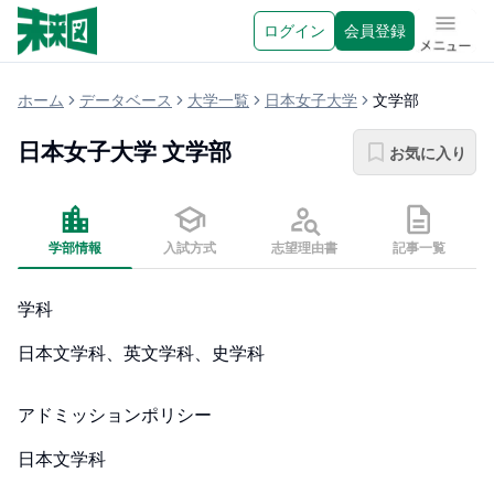
ログイン
会員登録
メニュ
ホーム
データベース
大学一覧
日本女子大学
文学部
日本女子大学
文学部
お気に入り
学部情報
入試方式
志望理由書
記事一覧
学科
日本文学科、英文学科、史学科
アドミッションポリシー
日本文学科
