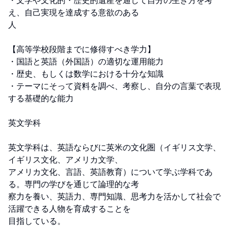
・文学や文化的・歴史的遺産を通して自分の生き方を考
え、自己実現を達成する意欲のある

人

【高等学校段階までに修得すべき学力】

・国語と英語（外国語）の適切な運用能力

・歴史、もしくは数学における十分な知識

・テーマにそって資料を調べ、考察し、自分の言葉で表現
する基礎的な能力

英文学科

英文学科は、英語ならびに英米の文化圏（イギリス文学、
イギリス文化、アメリカ文学、

アメリカ文化、言語、英語教育）について学ぶ学科であ
る。専門の学びを通じて論理的な考

察力を養い、英語力、専門知識、思考力を活かして社会で
活躍できる人物を育成することを

目指している。 
