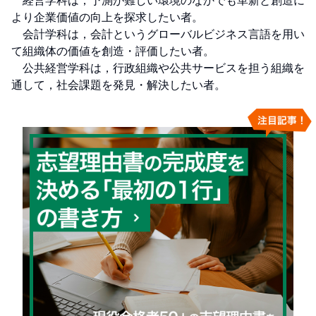
　経営学科は，予測が難しい環境のなかでも革新と創造に
より企業価値の向上を探求したい者。

　会計学科は，会計というグローバルビジネス言語を用い
て組織体の価値を創造・評価したい者。

　公共経営学科は，行政組織や公共サービスを担う組織を