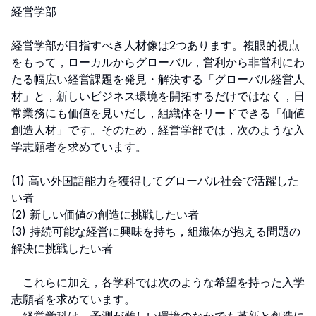
経営学部

経営学部が目指すべき人材像は2つあります。複眼的視点
をもって，ローカルからグローバル，営利から非営利にわ
たる幅広い経営課題を発見・解決する「グローバル経営人
材」と，新しいビジネス環境を開拓するだけではなく，日
常業務にも価値を見いだし，組織体をリードできる「価値
創造人材」です。そのため，経営学部では，次のような入
学志願者を求めています。

(1) 高い外国語能力を獲得してグローバル社会で活躍した
い者

(2) 新しい価値の創造に挑戦したい者

(3) 持続可能な経営に興味を持ち，組織体が抱える問題の
解決に挑戦したい者

　これらに加え，各学科では次のような希望を持った入学
志願者を求めています。
