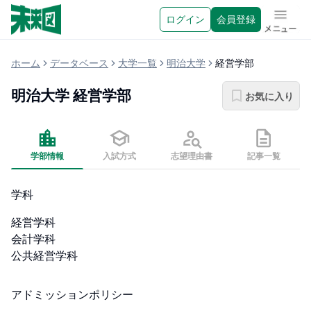
ログイン
会員登録
メニュ
ホーム
データベース
大学一覧
明治大学
経営学部
明治大学
経営学部
お気に入り
学部情報
入試方式
志望理由書
記事一覧
学科
経営学科

会計学科

公共経営学科
アドミッションポリシー