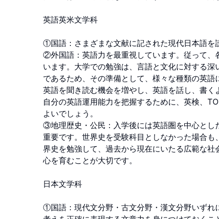
英語英米文学科 

①国語：さまざまな文献に記された現代日本語を読
②外国語：英語力を最重視しています。従って、
います。大学での勉強は、言語と文化に対する深い
であるため、その準備として、様々な種類の英語に
英語を聞き読む機会を増やし、英語を話し、書くよ
自分の英語運用能力を把握するために、英検、TOEI
よいでしょう。 

③地理歴史・公民：入学後には英語圏を中心とし
重要です。世界史を受験科目としなかった場合も、
界史を勉強して、過去から現在にいたる広範な社会
心を育むことが大切です。 

日本文学科 

①国語：現代文分野・古文分野・漢文分野いずれ