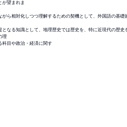
が望まれま

ながら相対化しつつ理解するための契機として、外国語の基礎


提となる知識として、地理歴史では歴史を、特に近現代の歴史
理

科目や政治・経済に関す
