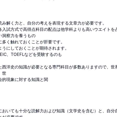
み解く力と、自分の考えを表現する文章力が必要です。 

各入試方式で高得点科目の配点は他学科よりも高いウエイトを
洞察力を養うもの

多く触れておくことが肝要です。

うにしておくことが期待されます。

C、TOEFLなどを受験するのも

た西洋史の知識が必要となる専門科目が多数ありますので、世
世

的現象に対する知識と関

においても十分な読解力および知識（文学史を含む）と、自分