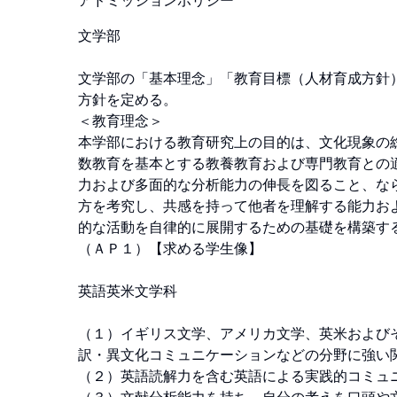
アドミッションポリシー
文学部

文学部の「基本理念」「教育目標（人材育成方針
方針を定める。

＜教育理念＞ 

本学部における教育研究上の目的は、文化現象の
数教育を基本とする教養教育および専門教育との
力および多面的な分析能力の伸長を図ること、な
方を考究し、共感を持って他者を理解する能力お
的な活動を自律的に展開するための基礎を構築する
（ＡＰ１）【求める学生像】 

英語英米文学科 

（１）イギリス文学、アメリカ文学、英米および
訳・異文化コミュニケーションなどの分野に強い関
（２）英語読解力を含む英語による実践的コミュニ