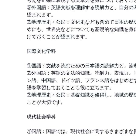
考えを正確に表現する文章力を身につけておくこと
②外国語：英語文献を理解する読解力と、自分の
望まれます。 

③地理歴史・公民：文化史なども含めて日本の歴
めにも、世界史などについても基礎的な知識を身に
けておくことが望まれます。 

国際文化学科

①国語：文献を読むための日本語の読解力と、論理
②外国語：英語の文法的知識、読解力、表現力、
ン語、中国語、ドイツ語、フランス語をはじめとす
語を学習しておくことも役に立ちます。 

③地理歴史・公民：基礎知識を修得し、地域の歴
ことが大切です。 

現代社会学科 

①国語：国語では、現代社会に関するさまざまな