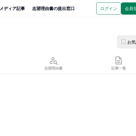
メディア記事
志望理由書の提出窓口
ログイン
会員
お気
志望理由書
記事一覧