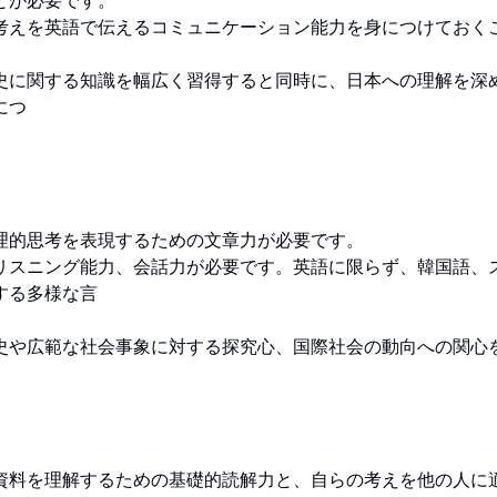
が必要です。 

考えを英語で伝えるコミュニケーション能力を身につけておく
史に関する知識を幅広く習得すると同時に、日本への理解を深
つ

的思考を表現するための文章力が必要です。 

リスニング能力、会話力が必要です。英語に限らず、韓国語、
る多様な言

史や広範な社会事象に対する探究心、国際社会の動向への関心
資料を理解するための基礎的読解力と、自らの考えを他の人に