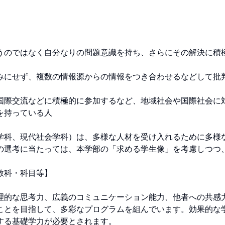
うのではなく自分なりの問題意識を持ち、さらにその解決に積
みにせず、複数の情報源からの情報をつき合わせるなどして批
国際交流などに積極的に参加するなど、地域社会や国際社会に
持っている人

学科、現代社会学科）は、多様な人材を受け入れるために多様
の選考に当たっては、本学部の「求める学生像」を考慮しつつ


科・科目等】 

理的な思考力、広義のコミュニケーション能力、他者への共感
ことを目指して、多彩なプログラムを組んでいます。効果的な
る基礎学力が必要とされます。 
