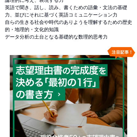
論理的に考え、表現する力

英語で聞き、話し、読み、書くための語彙・文法の基礎
力、並びにそれに基づく英語コミュニケーション力

自らの生きる社会や時代のありようを理解するための歴史
的・地理的・文化的知識

データ分析の土台となる基礎的な数理的思考力