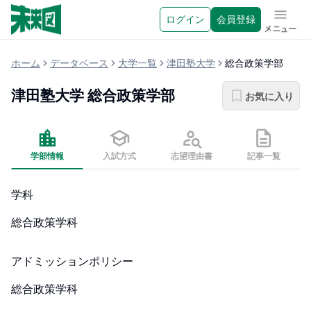
ログイン
会員登録
メニュ
ホーム
データベース
大学一覧
津田塾大学
総合政策学部
津田塾大学
総合政策学部
お気に入り
学部情報
入試方式
志望理由書
記事一覧
学科
総合政策学科
アドミッションポリシー
総合政策学科
