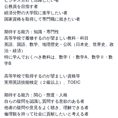
ビジネス分野で活躍したい者

公務員を目指す者

経済分野の大学院に進学したい者

国家資格を取得して専門職に就きたい者

期待する能力：知識・専門性

高等学校で履修するのが望ましい教科・科目

英語、国語、数学、地理歴史・公民（日本史、世界史、政
治・経済）

特に学んでおくべき教科は、数学Ⅰ・数学A、数学Ⅱ・数
学B

高等学校で取得するのが望ましい資格等

実用英語技能検定（２級以上）、TOEIC

期待する能力：関心・態度・人格

自らの疑問を認識し質問する意欲のある者

他者の疑問や意見をよく聴き、理解できる者

倫理観を持って社会に貢献したいと考える者
