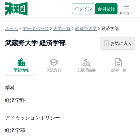
ログイン
会員登録
メニュ
ホーム
データベース
大学一覧
武蔵野大学
経済学部
武蔵野大学
経済学部
お気に入り
学部情報
入試方式
志望理由書
記事一覧
学科
経済学科
アドミッションポリシー
経済学部
