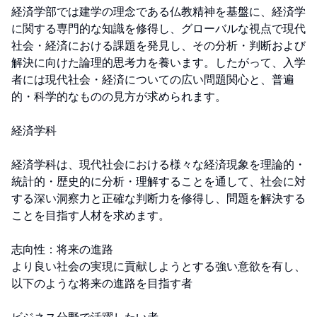
経済学部では建学の理念である仏教精神を基盤に、経済学
に関する専門的な知識を修得し、グローバルな視点で現代
社会・経済における課題を発見し、その分析・判断および
解決に向けた論理的思考力を養います。したがって、入学
者には現代社会・経済についての広い問題関心と、普遍
的・科学的なものの見方が求められます。

経済学科

経済学科は、現代社会における様々な経済現象を理論的・
統計的・歴史的に分析・理解することを通して、社会に対
する深い洞察力と正確な判断力を修得し、問題を解決する
ことを目指す人材を求めます。

志向性：将来の進路

より良い社会の実現に貢献しようとする強い意欲を有し、
以下のような将来の進路を目指す者
