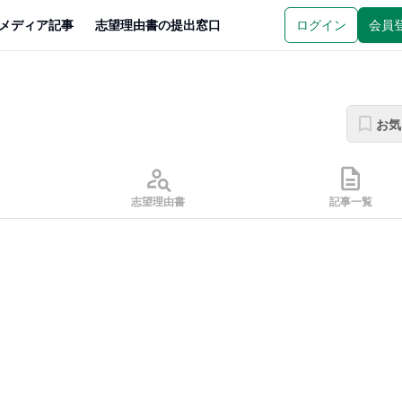
メディア記事
志望理由書の提出窓口
ログイン
会員
お気
志望理由書
記事一覧