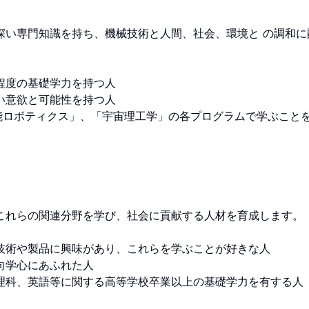
深い専門知識を持ち、機械技術と人間、社会、環境と の調和に


度の基礎学力を持つ人 

意欲と可能性を持つ人 

能ロボティクス」、「宇宙理工学」の各プログラムで学ぶこと
れらの関連分野を学び、社会に貢献する人材を育成します。 

術や製品に興味があり、これらを学ぶことが好きな人 

学心にあふれた人 

科、英語等に関する高等学校卒業以上の基礎学力を有する人 
