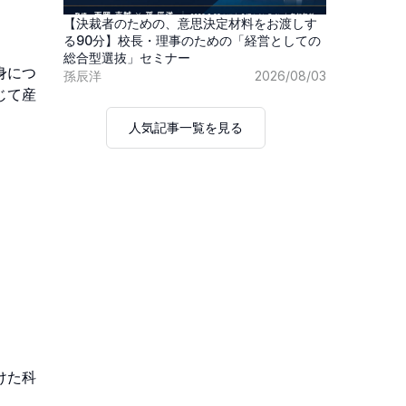
【決裁者のための、意思決定材料をお渡しす
る90分】校長・理事のための「経営としての
総合型選抜」セミナー
身につ
孫辰洋
2026/08/03
じて産
人気記事一覧を見る
けた科