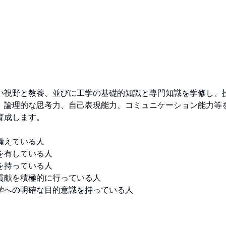
い視野と教養、並びに工学の基礎的知識と専門知識を学修し、
、論理的な思考力、自己表現能力、コミュニケーション能力等
成します。 

えている人 

有している人 

持っている人 

献を積極的に行っている人 

への明確な目的意識を持っている人 
