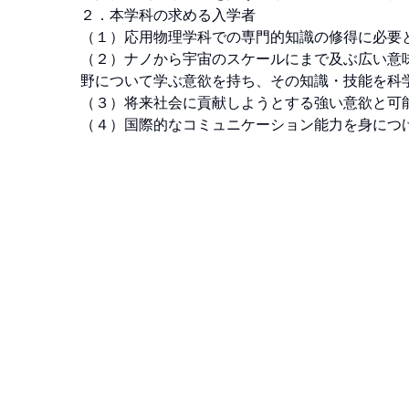
２．本学科の求める入学者 

（１）応用物理学科での専門的知識の修得に必要と
（２）ナノから宇宙のスケールにまで及ぶ広い意
野について学ぶ意欲を持ち、その知識・技能を科学
（３）将来社会に貢献しようとする強い意欲と可能
（４）国際的なコミュニケーション能力を身につ