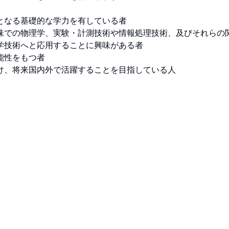
なる基礎的な学力を有している者 

味での物理学、実験・計測技術や情報処理技術、及びそれらの
技術へと応用することに興味がある者 

性をもつ者 

け、将来国内外で活躍することを目指している人 