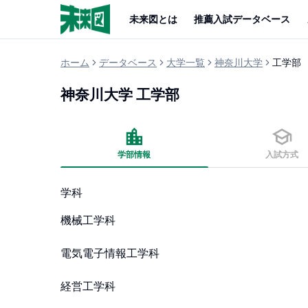
未来図とは
推薦入試データベース
ホーム
データベース
大学一覧
神奈川大学
工学部
神奈川大学
工学部
学部情報
入試方式
学科
機械工学科

電気電子情報工学科

経営工学科
