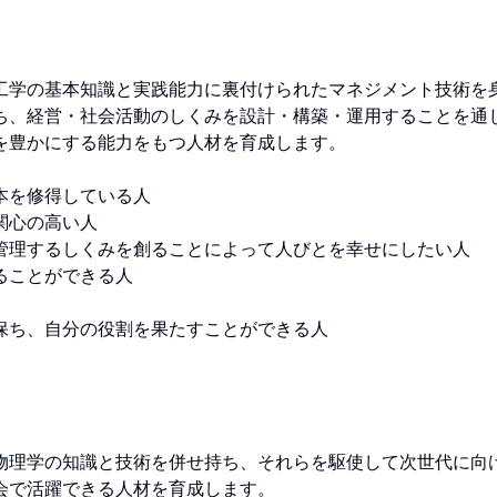
工学の基本知識と実践能力に裏付けられたマネジメント技術を
ち、経営・社会活動のしくみを設計・構築・運用することを通
豊かにする能力をもつ人材を育成します。 

を修得している人 

心の高い人 

理するしくみを創ることによって人びとを幸せにしたい人 

ことができる人 

ち、自分の役割を果たすことができる人 

物理学の知識と技術を併せ持ち、それらを駆使して次世代に向
で活躍できる人材を育成します。 
