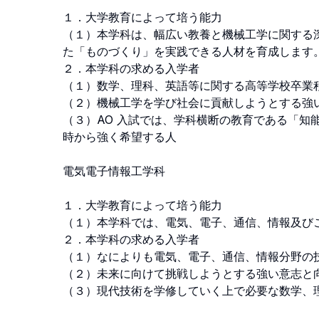
１．大学教育によって培う能力 

（１）本学科は、幅広い教養と機械工学に関する
た「ものづくり」を実践できる人材を育成します。 
２．本学科の求める入学者 

（１）数学、理科、英語等に関する高等学校卒業程
（２）機械工学を学び社会に貢献しようとする強い
（３）AO 入試では、学科横断の教育である「知
時から強く希望する人 

電気電子情報工学科

１．大学教育によって培う能力 

（１）本学科では、電気、電子、通信、情報及びこ
２．本学科の求める入学者 

（１）なによりも電気、電子、通信、情報分野の技
（２）未来に向けて挑戦しようとする強い意志と向
（３）現代技術を学修していく上で必要な数学、理