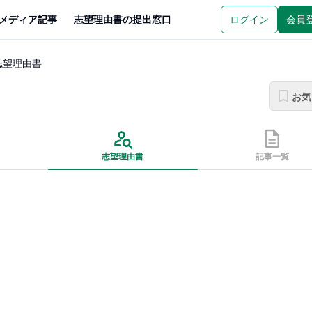
メディア記事
志望理由書の提出窓口
ログイン
会員
志望理由書
お気
志望理由書
記事一覧