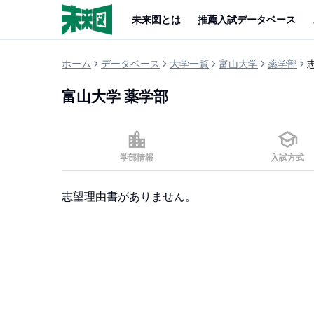
未来図とは
推薦入試データベース
ホーム
データベース
大学一覧
富山大学
薬学部
富山大学
薬学部
学部情報
入試方式
志望理由書がありません。