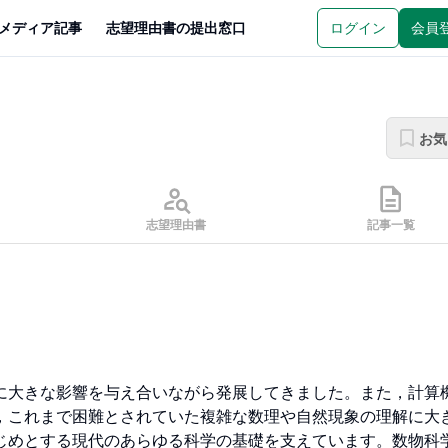
メディア記事
志望理由書の提出窓口
ログイン
会員
お気
志望理由書
記事一覧