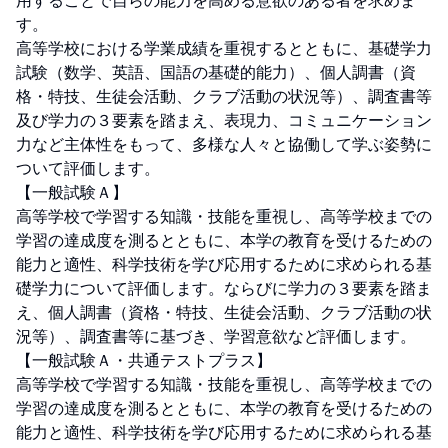
用することで自らの能力を高める意欲のある者を求めま
す。

高等学校における学業成績を重視するとともに、基礎学力
試験（数学、英語、国語の基礎的能力）、個人調書（資
格・特技、生徒会活動、クラブ活動の状況等）、調査書等
及び学力の３要素を踏まえ、表現力、コミュニケーション
力など主体性をもって、多様な人々と協働して学ぶ姿勢に
ついて評価します。

【一般試験Ａ】

高等学校で学習する知識・技能を重視し、高等学校までの
学習の達成度を測るとともに、本学の教育を受けるための
能力と適性、科学技術を学び応用するために求められる基
礎学力について評価します。ならびに学力の３要素を踏ま
え、個人調書（資格・特技、生徒会活動、クラブ活動の状
況等）、調査書等に基づき、学習意欲など評価します。

【一般試験Ａ・共通テストプラス】

高等学校で学習する知識・技能を重視し、高等学校までの
学習の達成度を測るとともに、本学の教育を受けるための
能力と適性、科学技術を学び応用するために求められる基