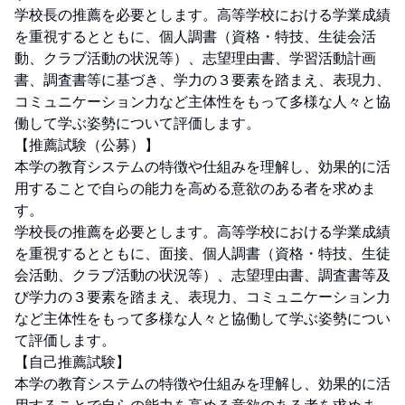
学校長の推薦を必要とします。高等学校における学業成績
を重視するとともに、個人調書（資格・特技、生徒会活
動、クラブ活動の状況等）、志望理由書、学習活動計画
書、調査書等に基づき、学力の３要素を踏まえ、表現力、
コミュニケーション力など主体性をもって多様な人々と協
働して学ぶ姿勢について評価します。

【推薦試験（公募）】

本学の教育システムの特徴や仕組みを理解し、効果的に活
用することで自らの能力を高める意欲のある者を求めま
す。

学校長の推薦を必要とします。高等学校における学業成績
を重視するとともに、面接、個人調書（資格・特技、生徒
会活動、クラブ活動の状況等）、志望理由書、調査書等及
び学力の３要素を踏まえ、表現力、コミュニケーション力
など主体性をもって多様な人々と協働して学ぶ姿勢につい
て評価します。

【自己推薦試験】

本学の教育システムの特徴や仕組みを理解し、効果的に活