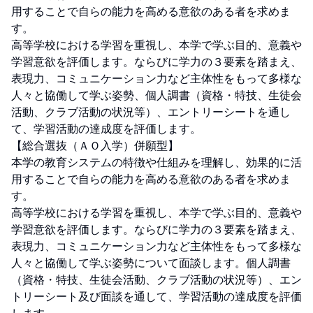
用することで自らの能力を高める意欲のある者を求めま
す。

高等学校における学習を重視し、本学で学ぶ目的、意義や
学習意欲を評価します。ならびに学力の３要素を踏まえ、
表現力、コミュニケーション力など主体性をもって多様な
人々と協働して学ぶ姿勢、個人調書（資格・特技、生徒会
活動、クラブ活動の状況等）、エントリーシートを通し
て、学習活動の達成度を評価します。

【総合選抜（ＡＯ入学）併願型】

本学の教育システムの特徴や仕組みを理解し、効果的に活
用することで自らの能力を高める意欲のある者を求めま
す。

高等学校における学習を重視し、本学で学ぶ目的、意義や
学習意欲を評価します。ならびに学力の３要素を踏まえ、
表現力、コミュニケーション力など主体性をもって多様な
人々と協働して学ぶ姿勢について面談します。個人調書
（資格・特技、生徒会活動、クラブ活動の状況等）、エン
トリーシート及び面談を通して、学習活動の達成度を評価