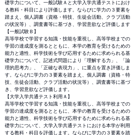
礎学力について、一般試験Ａと大学入学共通テストにおけ
る教科・科目により評価します。ならびに学力の３要素を
踏まえ、個人調書（資格・特技、生徒会活動、クラブ活動
の状況等）、調査書等に基づき、学習意欲など評価します

【一般試験Ｂ】

高等学校で学習する知識・技能を重視し、高等学校までの
学習の達成度を測るとともに、本学の教育を受けるための
能力と適性、科学技術を学び応用するために求められる基
礎学力について、記述式問題により「理解する力」、「論
理的思考力」、「正確な表現力」、に重点を置き評価しま
す。ならびに学力の３要素を踏まえ、個人調書（資格・特
技、生徒会活動、クラブ活動の状況等）、調査書等に基づ
き、学習意欲など評価します。

【大学入学共通テスト利用Ａ】

高等学校で学習する知識・技能を重視し、高等学校までの
学習の達成度を測るとともに、本学の教育を受けるための
能力と適性、科学技術を学び応用するために求められる基
礎学力について、大学入学共通テストにおける本学が利用
する教科・科目を評価します。ならびに学力の３要素を踏