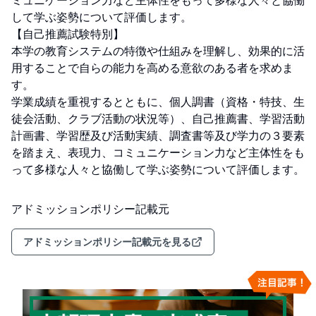
ミュニケーション力など主体性をもって多様な人々と協働
して学ぶ姿勢について評価します。

【自己推薦試験特別】

本学の教育システムの特徴や仕組みを理解し、効果的に活
用することで自らの能力を高める意欲のある者を求めま
す。

学業成績を重視するとともに、個人調書（資格・特技、生
徒会活動、クラブ活動の状況等）、自己推薦書、学習活動
計画書、学習歴及び活動実績、調査書等及び学力の３要素
を踏まえ、表現力、コミュニケーション力など主体性をも
って多様な人々と協働して学ぶ姿勢について評価します。
アドミッションポリシー記載元
アドミッションポリシー記載元を見る