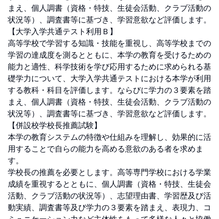
まえ、個人調書（資格・特技、生徒会活動、クラブ活動の
状況等）、調査書等に基づき、学習意欲など評価します。

【大学入学共通テスト利用Ｂ】

高等学校で学習する知識・技能を重視し、高等学校までの
学習の達成度を測るとともに、本学の教育を受けるための
能力と適性、科学技術を学び応用するために求められる基
礎学力について、大学入学共通テストにおける本学が利用
する教科・科目を評価します。ならびに学力の３要素を踏
まえ、個人調書（資格・特技、生徒会活動、クラブ活動の
状況等）、調査書等に基づき、学習意欲など評価します。

【併設校学校長推薦試験】

本学の教育システムの特徴や仕組みを理解し、効果的に活
用することで自らの能力を高める意欲のある者を求めま
す。

学校長の推薦を必要とします。高等専門学校における学業
成績を重視するとともに、個人調書（資格・特技、生徒会
活動、クラブ活動の状況等）、志望理由書、学習歴及び活
動実績、調査書等及び学力の３要素を踏まえ、表現力、コ