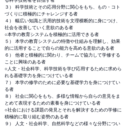
る科学技術者を目指す者

３） 科学技術とその応用分野に関心をもち、もの・コト
づくりに積極的にチャレンジする者

４） 幅広い知識と汎用的技術を文理横断的に身につけ、
社会を改善していく意欲のある者

○本学の教育システムを積極的に活用できる者

５） 本学の教育システムの特徴や仕組みを理解し、効果
的に活用することで自らの能力を高める意欲のある者

６） 他者と積極的に関わり、チームで協力して学修する
ことに興味のある者

○人文・社会科学、科学技術を学び応用するために求めら
れる基礎学力を身につけている者

７） 本学の修学のために必要な基礎学力を身につけてい
る者

８） 社会に関心をもち、多様な情報から自らの意見をま
とめて表現するための素養を身につけている者

○社会における課題の発見とそれを解決するための学修に
積極的に取り組む姿勢のある者

９） 人文・社会科学、自然科学などの様々な分野につい