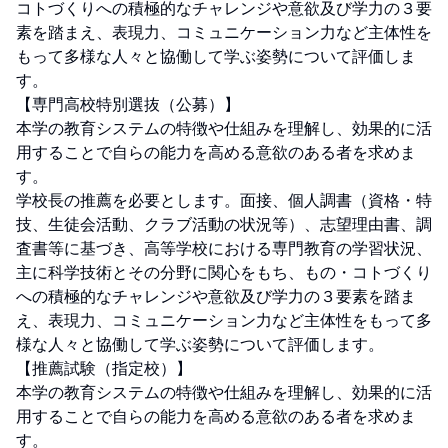
コトづくりへの積極的なチャレンジや意欲及び学力の３要
素を踏まえ、表現力、コミュニケーション力など主体性を
もって多様な人々と協働して学ぶ姿勢について評価しま
す。

【専門高校特別選抜（公募）】

本学の教育システムの特徴や仕組みを理解し、効果的に活
用することで自らの能力を高める意欲のある者を求めま
す。

学校長の推薦を必要とします。面接、個人調書（資格・特
技、生徒会活動、クラブ活動の状況等）、志望理由書、調
査書等に基づき、高等学校における専門教育の学習状況、
主に科学技術とその分野に関心をもち、もの・コトづくり
への積極的なチャレンジや意欲及び学力の３要素を踏ま
え、表現力、コミュニケーション力など主体性をもって多
様な人々と協働して学ぶ姿勢について評価します。

【推薦試験（指定校）】

本学の教育システムの特徴や仕組みを理解し、効果的に活
用することで自らの能力を高める意欲のある者を求めま
す。
