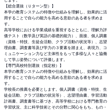
します。

【総合選抜（Ｕターン型）】

本学の教育システムの特徴や仕組みを理解し、効果的に活
用することで自らの能力を高める意欲のある者を求めま
す。

高等学校における学業成績を重視するとともに、理解力評
価テスト（数学及び英語の基礎的能力）、面接、個人調書
（資格・特技、生徒会活動、クラブ活動の状況等）、志望
理由書、調査書等及び学力の３要素を踏まえ、表現力、コ
ミュニケーション力など主体性をもって多様な人々と協働
して学ぶ姿勢について評価します。

【専門高校特別選抜（指定校）】

本学の教育システムの特徴や仕組みを理解し、効果的に活
用することで自らの能力を高める意欲のある者を求めま
す。

学校長の推薦を必要とします。個人調書（資格・特技、生
徒会活動、クラブ活動の状況等）、志望理由書、学習活動
計画書、調査書等に基づき、高等学校における専門教育の
学習状況、主に科学技術とその分野に関心をもち、もの・