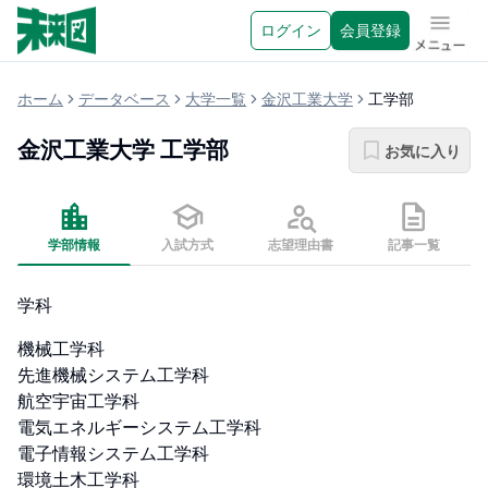
ログイン
会員登録
メニュ
ホーム
データベース
大学一覧
金沢工業大学
工学部
金沢工業大学
工学部
お気に入り
学部情報
入試方式
志望理由書
記事一覧
学科
機械工学科

先進機械システム工学科

航空宇宙工学科

電気エネルギーシステム工学科

電子情報システム工学科

環境土木工学科