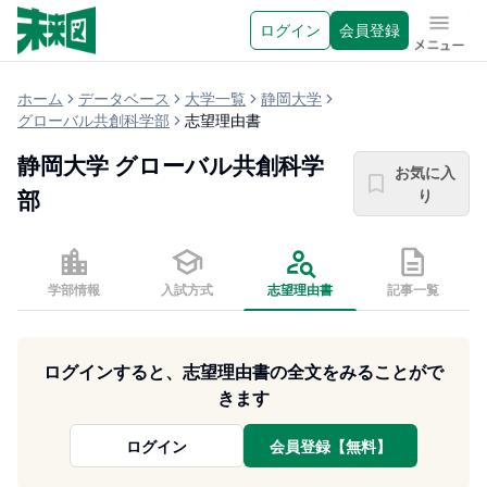
ログイン
会員登録
メニュ
ホーム
データベース
大学一覧
静岡大学
グローバル共創科学部
志望理由書
静岡大学
グローバル共創科学
お気に入
り
部
学部情報
入試方式
志望理由書
記事一覧
ログインすると、志望理由書の全文をみることがで
きます
ログイン
会員登録【無料】