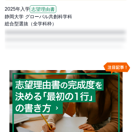
2025
年入学
志望理由書
静岡大学
グローバル共創科学科
総合型選抜（全学科枠）
□□□□□□□□□□□□□□□□□□□□□□□□□□□□□□□□□□□□□□□□□
□□□□□□□□□□□□□□□□□□□□□□□□□□□□□□□□□□□□□□□□□
□□□□□□□□□□□□□□□□□□□□□□□□□□□□□□□□□□□□□□□□□
□□□□□