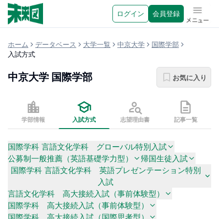
ログイン
会員登録
メニュ
ホーム
データベース
大学一覧
中京大学
国際学部
入試方式
中京大学
国際学部
お気に入り
学部情報
入試方式
志望理由書
記事一覧
国際学科 言語文化学科 グローバル特別入試
公募制一般推薦（英語基礎学力型）
帰国生徒入試
国際学科 言語文化学科 英語プレゼンテーション特別
入試
言語文化学科 高大接続入試（事前体験型）
国際学科 高大接続入試（事前体験型）
国際学科 高大接続入試（国際思考型）