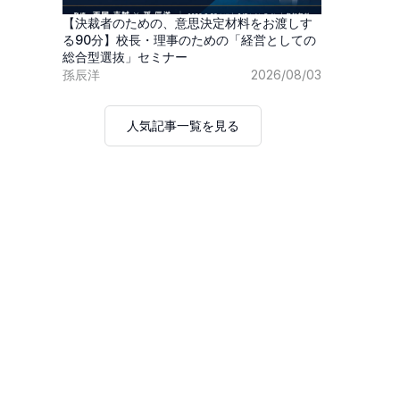
【決裁者のための、意思決定材料をお渡しす
る90分】校長・理事のための「経営としての
総合型選抜」セミナー
孫辰洋
2026/08/03
人気記事一覧を見る