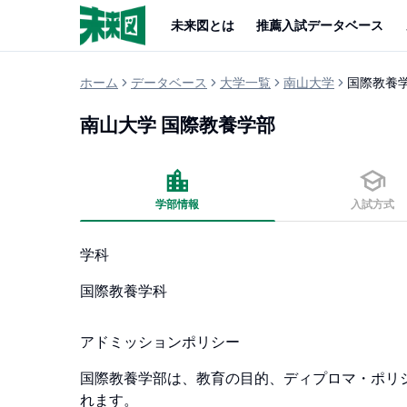
未来図とは
推薦入試データベース
ホーム
データベース
大学一覧
南山大学
国際教養
南山大学
国際教養学部
学部情報
入試方式
学科
国際教養学科
アドミッションポリシー
国際教養学部は、教育の目的、ディプロマ・ポリ
れます。
