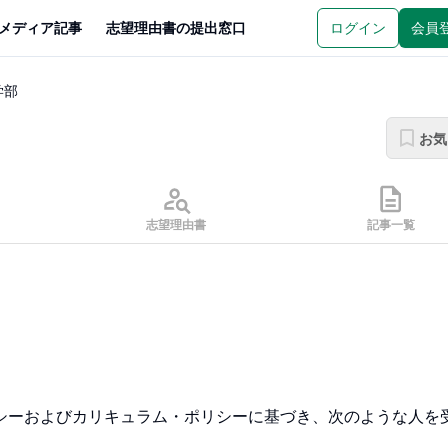
メディア記事
志望理由書の提出窓口
ログイン
会員
学部
お気
志望理由書
記事一覧
シーおよびカリキュラム・ポリシーに基づき、次のような人を