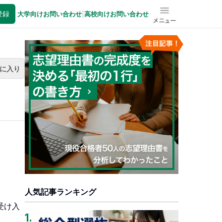
登録
大学向けお問い合わせ
|
高校向けお問い合わせ
メニュー
に入り
人気記事ランキング
受け入
1
.