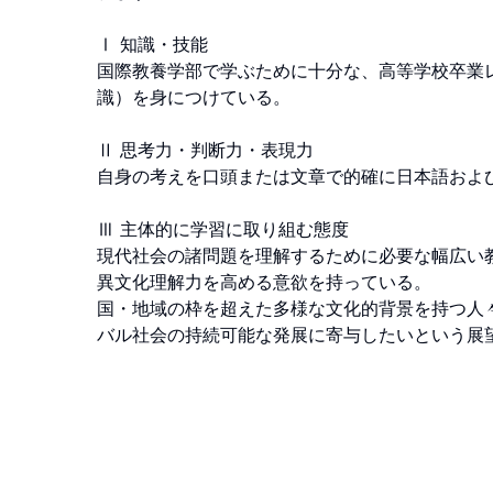
Ⅰ 知識・技能

国際教養学部で学ぶために十分な、高等学校卒業
識）を身につけている。

Ⅱ 思考力・判断力・表現力

自身の考えを口頭または文章で的確に日本語および英
Ⅲ 主体的に学習に取り組む態度

現代社会の諸問題を理解するために必要な幅広い
異文化理解力を高める意欲を持っている。

国・地域の枠を超えた多様な文化的背景を持つ人
バル社会の持続可能な発展に寄与したいという展