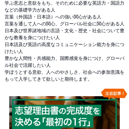
学ぶ意志と意欲をもち、そのために必要な英語力・国語力
などの基礎学力がある人

言葉（外国語・日本語）への強い関心がある人

言葉を通して人への関心、グローバル社会に関心がある人

日本及び世界諸地域の言語・文化・歴史・社会について豊
かな教養を身につけたい人

日本語及び英語の高度なコミュニケーション能力を身につ
けたい人

豊かな人間性・共感能力、国際感覚を身につけ、グローバ
ル社会で活躍したい人

学ぼうとする意欲、人へのやさしさ、社会への参加意識を
もって入学してきて欲しいと期待します。