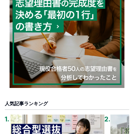
人気記事ランキング
1
.
2
.