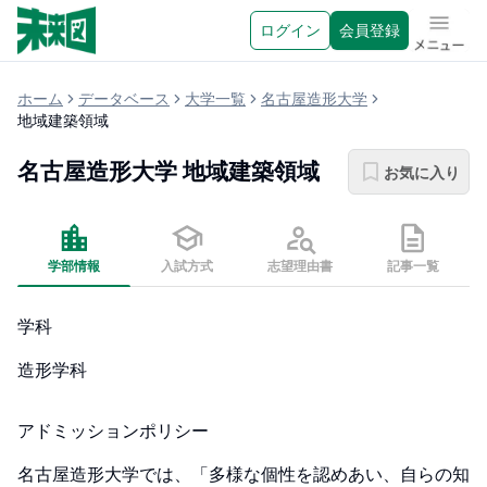
ログイン
会員登録
メニュ
ホーム
データベース
大学一覧
名古屋造形大学
地域建築領域
名古屋造形大学
地域建築領域
お気に入り
学部情報
入試方式
志望理由書
記事一覧
学科
造形学科
アドミッションポリシー
名古屋造形大学では、「多様な個性を認めあい、自らの知