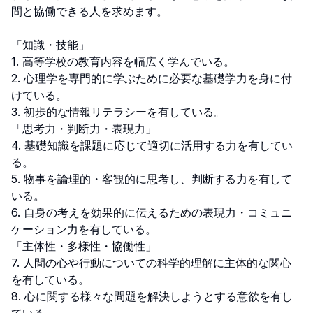
間と協働できる人を求めます。

「知識・技能」

1. 高等学校の教育内容を幅広く学んでいる。

2. 心理学を専門的に学ぶために必要な基礎学力を身に付
けている。

3. 初歩的な情報リテラシーを有している。

「思考力・判断力・表現力」

4. 基礎知識を課題に応じて適切に活用する力を有してい
る。

5. 物事を論理的・客観的に思考し、判断する力を有して
いる。

6. 自身の考えを効果的に伝えるための表現力・コミュニ
ケーション力を有している。

「主体性・多様性・協働性」

7. 人間の心や行動についての科学的理解に主体的な関心
を有している。

8. 心に関する様々な問題を解決しようとする意欲を有し