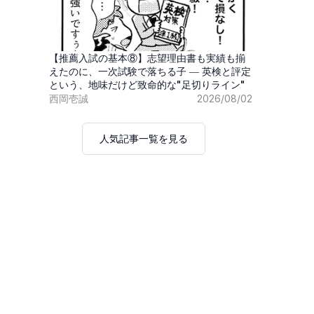
【推薦入試の基本⑧】志望理由書も実績も揃
えたのに、一次試験で落ちる子 ― 英検と評定
という、地味だけど致命的な"足切りライン"
西岡壱誠
2026/08/02
人気記事一覧を見る