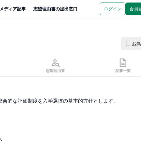
メディア記事
志望理由書の提出窓口
ログイン
会員
お気
志望理由書
記事一覧
総合的な評価制度を入学選抜の基本的方針とします。


