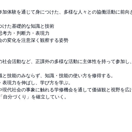
参加体験を通じて身につけた、多様な人々との協働活動に前向
けた基礎的な知識と技術

考力・判断力・表現力

の変化を注意深く観察する姿勢

の社会活動など、正課外の多様な活動に主体性を持って参加し
識と技能のみならず、知識・技能の使い方を修得する。

表現力を伸ばし、学び方を学ぶ。

や現代社会の事象に触れる学修機会を通して価値観と視野を広げ
「自分づくり」を確立していく。