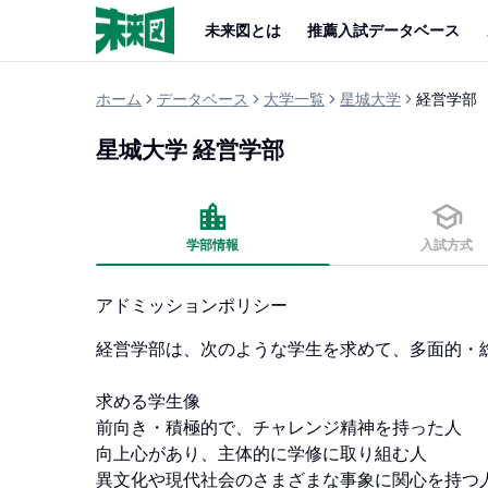
未来図とは
推薦入試データベース
ホーム
データベース
大学一覧
星城大学
経営学部
星城大学
経営学部
学部情報
入試方式
アドミッションポリシー
経営学部は、次のような学生を求めて、多面的・
求める学生像

前向き・積極的で、チャレンジ精神を持った人

向上心があり、主体的に学修に取り組む人

異文化や現代社会のさまざまな事象に関心を持つ人