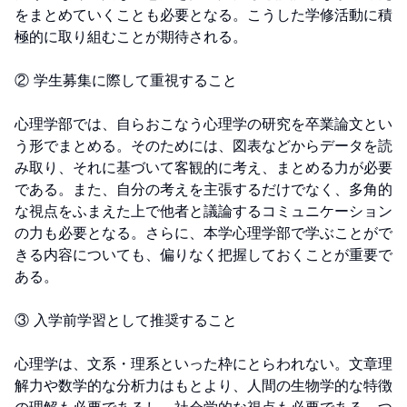
をまとめていくことも必要となる。こうした学修活動に積
極的に取り組むことが期待される。

② 学生募集に際して重視すること

心理学部では、自らおこなう心理学の研究を卒業論文とい
う形でまとめる。そのためには、図表などからデータを読
み取り、それに基づいて客観的に考え、まとめる力が必要
である。また、自分の考えを主張するだけでなく、多角的
な視点をふまえた上で他者と議論するコミュニケーション
の力も必要となる。さらに、本学心理学部で学ぶことがで
きる内容についても、偏りなく把握しておくことが重要で
ある。

③ 入学前学習として推奨すること

心理学は、文系・理系といった枠にとらわれない。文章理
解力や数学的な分析力はもとより、人間の生物学的な特徴