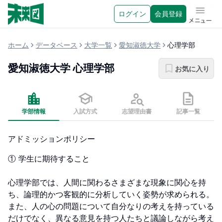
ログイン
会員登録
メニュ
ホーム
データベース
大学一覧
愛知淑徳大学
心理学部
愛知淑徳大学
心理学部
お気に入り
学部情報
入試方式
志望理由書
記事一覧
アドミッションポリシー
① 学生に期待すること

心理学部では、人間に関わるさまざまな現象に関心を持
ち、論理的かつ客観的に分析していく姿勢が求められる。
また、人の心の問題について自分なりの考えを持っている
だけでなく、異なる意見を持つ人たちと議論しながら考え