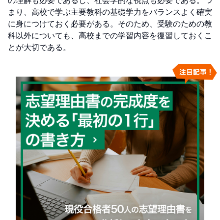
の理解も必要であるし、社会学的な視点も必要である。つ
まり、高校で学ぶ主要教科の基礎学力をバランスよく確実
に身につけておく必要がある。そのため、受験のための教
科以外についても、高校までの学習内容を復習しておくこ
とが大切である。