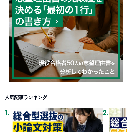
人気記事ランキング
1
.
2
.