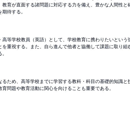
、教育が直面する諸問題に対応する力を備え、豊かな人間性と
期待する。

・高等学校教員（英語）として、学校教育に携わりたいという
とを重視する。また、自ら進んで他者と協働して課題に取り組
。

なるため、高等学校までに学習する教科・科目の基礎的知識と
教育問題や教育活動に関心を向けることも重要である。