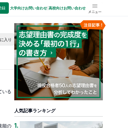
登録
大学向けお問い合わせ
|
高校向けお問い合わせ
メニュー
に入り
ている
人気記事ランキング
1
.
技能の