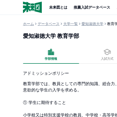
未来図とは
推薦入試データベース
ホーム
データベース
大学一覧
愛知淑徳大学
教育
愛知淑徳大学
教育学部
学部情報
入試方式
アドミッションポリシー
教育学部では、教員としての専門的知識、総合力
意欲的な学生の入学を求める。

① 学生に期待すること

小学校又は特別支援学校の教員、中学校・高等学