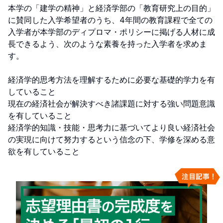
本学の「建学の精神」と経済学部の「教育研究上の目的」
に賛同した入学希望者のうち、4年間の教育課程で全ての
入学者が本学部のディプロマ・ポリシーに掲げる人材に成
長できるよう、次のような素養を持った入学者を求めま
す。

経済学的思考方法を理解するために必要な基礎的学力を有
していること

現在の経済社会が解決すべき諸課題に対する強い問題意識
を有していること

経済学的知識・技能・思考力に基づいてより良い経済社会
の実現に向けて努力するという信念の下、学修を深める意
欲を有していること