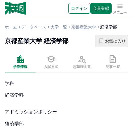
ログイン
会員登録
メニュ
ホーム
データベース
大学一覧
京都産業大学
経済学部
京都産業大学
経済学部
お気に入り
学部情報
入試方式
志望理由書
記事一覧
学科
経済学科
アドミッションポリシー
経済学部
