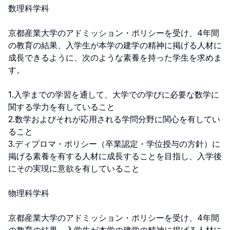
数理科学科

京都産業大学のアドミッション・ポリシーを受け、4年間
の教育の結果、入学生が本学の建学の精神に掲げる人材に
成長できるように、次のような素養を持った学生を求めま
す。

1.入学までの学習を通して、大学での学びに必要な数学に
関する学力を有していること

2.数学およびそれが応用される学問分野に関心を有してい
ること

3.ディプロマ・ポリシー（卒業認定・学位授与の方針）に
掲げる素養を有する人材に成長することを目指し、入学後
にその実現に意欲を有していること

物理科学科

京都産業大学のアドミッション・ポリシーを受け、4年間