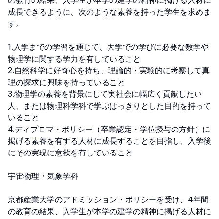
の教育の結果、入学生が本学の建学の精神に掲げる人材に
成長できるように、次のような素養を持った学生を求めま
す。

1.入学までの学習を通じて、大学での学びに必要な数学や
物理学に関する学力を有していること

2.自然科学に好奇心を持ち、理論的・実験的に考察して真
理の探求に興味を持っていること

3.物理学の素養を背景にして実社会に幅広く貢献したい
人、または物理科学科で学ぶはっきりとした目的を持って
いること

4.ディプロマ・ポリシー（卒業認定・学位授与の方針）に
掲げる素養を有する人材に成長することを目指し、入学後
にその実現に意欲を有していること

宇宙物理・気象学科

京都産業大学のアドミッション・ポリシーを受け、4年間
の教育の結果、入学生が本学の建学の精神に掲げる人材に