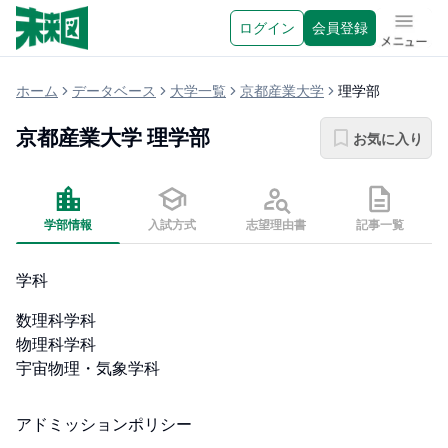
ログイン
会員登録
メニュ
ホーム
データベース
大学一覧
京都産業大学
理学部
京都産業大学
理学部
お気に入り
学部情報
入試方式
志望理由書
記事一覧
学科
数理科学科

物理科学科

宇宙物理・気象学科
アドミッションポリシー