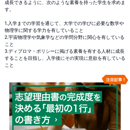
成長できるように、次のような素養を持った学生を求めま
す。

1.入学までの学習を通じて、大学での学びに必要な数学や
物理学に関する学力を有していること

2.宇宙物理学や気象学などの学問分野に関心を有している
こと

3.ディプロマ・ポリシーに掲げる素養を有する人材に成長
することを目指し、入学後にその実現に意欲を有している
こと