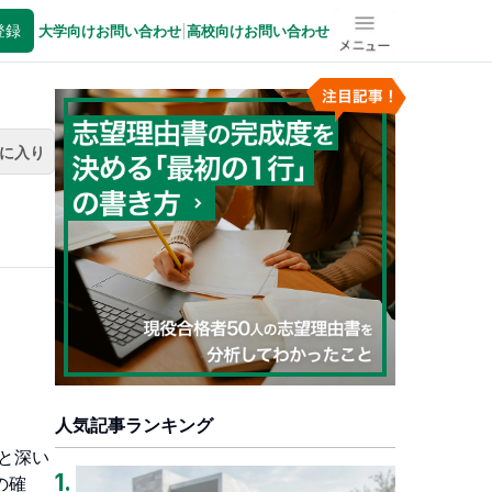
登録
大学向けお問い合わせ
|
高校向けお問い合わせ
メニュー
に入り
人気記事ランキング
と深い
1
.
の確