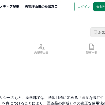
メディア記事
志望理由書の提出窓口
ログイン
会員
お気
志望理由書
記事一覧
ポリシーのもと、薬学部では、学習目標に定める「高度な専門性
」を身につけることにより、医薬品の創成とその適正な使用法