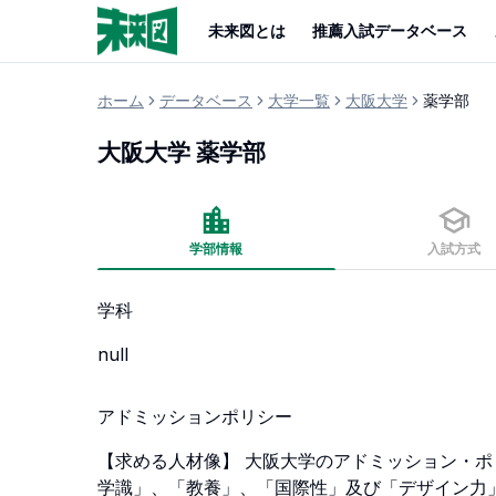
未来図とは
推薦入試データベース
ホーム
データベース
大学一覧
大阪大学
薬学部
大阪大学
薬学部
学部情報
入試方式
学科
null
アドミッションポリシー
【求める人材像】 大阪大学のアドミッション・
学識」、「教養」、「国際性」及び「デザイン力