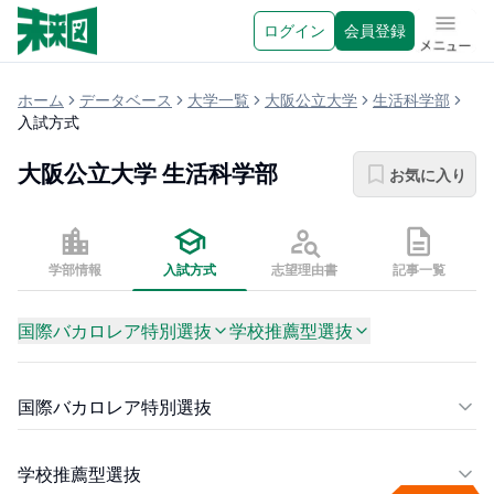
ログイン
会員登録
メニュ
ホーム
データベース
大学一覧
大阪公立大学
生活科学部
入試方式
大阪公立大学
生活科学部
お気に入り
学部情報
入試方式
志望理由書
記事一覧
国際バカロレア特別選抜
学校推薦型選抜
国際バカロレア特別選抜
学校推薦型選抜