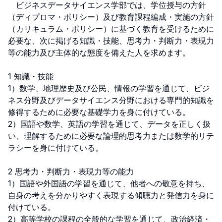
　ビジネスデータサイエンス学部では、学位授与の方針
（ディプロマ・ポリシー）及び教育課程編成・実施の方針
（カリキュラム・ポリシー）に基づく教育を受けるために
必要な、次に掲げる知識・技能、思考力・判断力・表現力
等の能力及び主体的な態度を備えた人を求めます。

1 知識・技能

1）数学、地理歴史及び公民、情報の学習を通じて、ビジ
ネス分野及びデータサイエンス分野における専門的知識を
修得するために必要な基礎学力を身に付けている。

2）国語や数学、英語の学習を通じて、データを正しく扱
い、理解するために必要な論理的思考力または数学的リテ
ラシーを身に付けている。

2 思考力・判断力・表現力等の能力

1）国語や外国語の学習を通じて、他者への敬意を持ち、
自身の考えを分かりやすく表現する傾聴力と発信力を身に
付けている。

2）高等学校の課程の全般的な学習を通じて、政治経済・