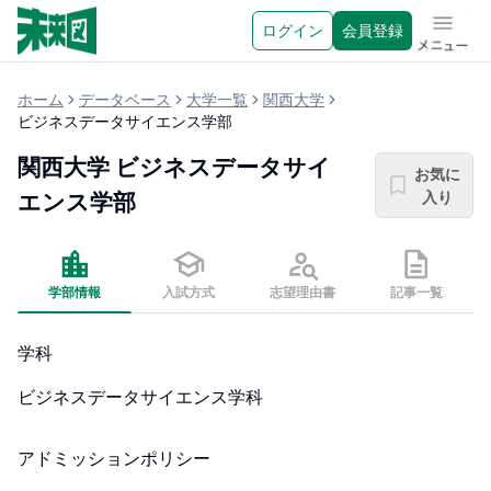
ログイン
会員登録
メニュ
ホーム
データベース
大学一覧
関西大学
ビジネスデータサイエンス学部
関西大学
ビジネスデータサイ
お気に
入り
エンス学部
学部情報
入試方式
志望理由書
記事一覧
学科
ビジネスデータサイエンス学科
アドミッションポリシー