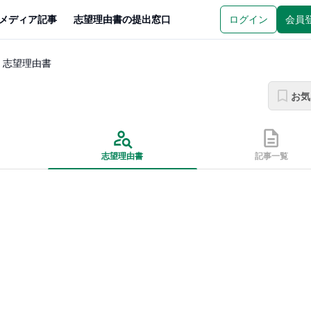
メディア記事
志望理由書の提出窓口
ログイン
会員
志望理由書
お気
志望理由書
記事一覧