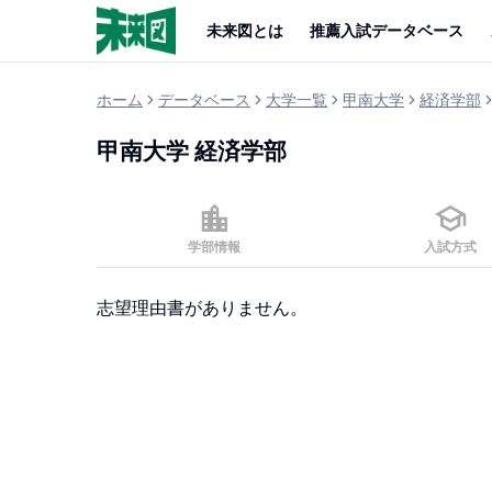
未来図とは
推薦入試データベース
ホーム
データベース
大学一覧
甲南大学
経済学部
甲南大学
経済学部
学部情報
入試方式
志望理由書がありません。