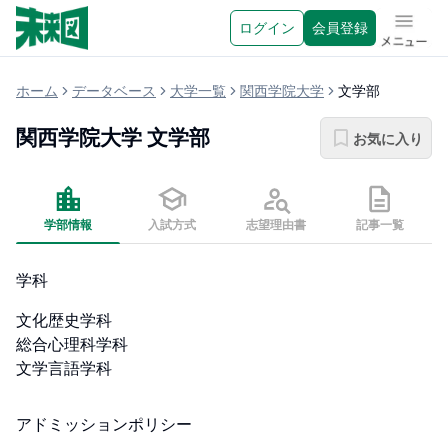
ログイン
会員登録
メニュ
ホーム
データベース
大学一覧
関西学院大学
文学部
関西学院大学
文学部
お気に入り
学部情報
入試方式
志望理由書
記事一覧
学科
文化歴史学科

総合心理科学科

文学言語学科
アドミッションポリシー