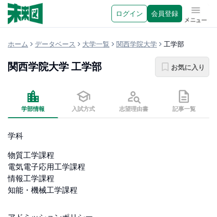
ログイン
会員登録
メニュ
ホーム
データベース
大学一覧
関西学院大学
工学部
関西学院大学
工学部
お気に入り
学部情報
入試方式
志望理由書
記事一覧
学科
物質工学課程 

電気電子応用工学課程

情報工学課程

知能・機械工学課程