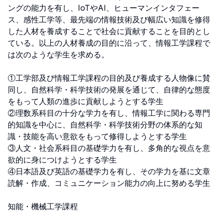
ングの能力を有し、IoTやAI、ヒューマンインタフェー
ス、感性工学等、最先端の情報技術及び幅広い知識を修得
した人材を養成することで社会に貢献することを目的とし
ている。以上の人材養成の目的に沿って、情報工学課程で
は次のような学生を求める。

①工学部及び情報工学課程の目的及び養成する人物像に賛
同し、自然科学・科学技術の発展を通じて、自律的な態度
をもって人類の進歩に貢献しようとする学生

②理数系科目の十分な学力を有し、情報工学に関わる専門
的知識を中心に、自然科学・科学技術分野の体系的な知
識・技能を高い意欲をもって修得しようとする学生

③人文・社会系科目の基礎学力を有し、多角的な視点を意
欲的に身につけようとする学生

④日本語及び英語の基礎学力を有し、その学力を基に文章
読解・作成、コミュニケーション能力の向上に努める学生

知能・機械工学課程
