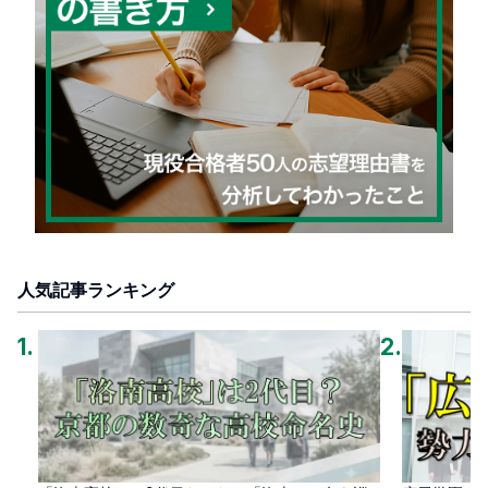
人気記事ランキング
1
.
2
.