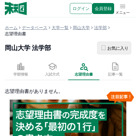
ログイン
会員登録
メニュ
ホーム
データベース
大学一覧
岡山大学
法学部
志望理由書
岡山大学
法学部
お気に入り
学部情報
入試方式
志望理由書
記事一覧
志望理由書がありません。