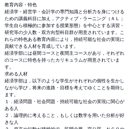
教育内容・特色

経済学・経営学・会計学の専門知識と分析力を身につける
ための講義科目に加え，アクティブ・ラーニング（ＡＬ；
学生自ら積極的に参加する授業形態）を中心とする演習・
研究等の少人数・双方向型科目群が用意されています。こ
れらの特色ある教育内容により，持続可能な社会の実現に
貢献できる人材を育成しています。

経済学部には昼間コースと夜間主コースがあり，それぞれ
のコースに特色を持ったカリキュラムが用意されていま
す。

求める人材

経済学部は，以下のような学生がそれぞれの個性を生かし
ながら学び，将来の進路・目標を考えてゆくことを期待し
ます。

１．経済問題・社会問題・持続可能な社会の実現に関心が
ある人

２．論理的に考えること，もしくは数学を用いた分析が好
きな人
