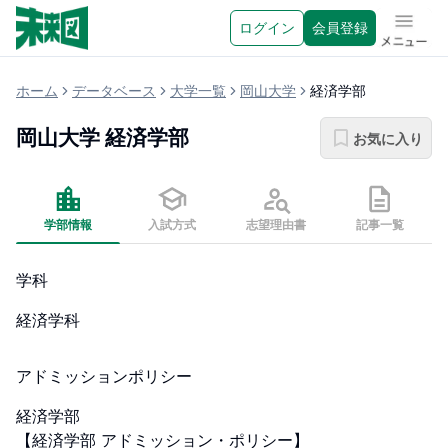
ログイン
会員登録
メニュ
ホーム
データベース
大学一覧
岡山大学
経済学部
岡山大学
経済学部
お気に入り
学部情報
入試方式
志望理由書
記事一覧
学科
経済学科
アドミッションポリシー
経済学部

【経済学部 アドミッション・ポリシー】
