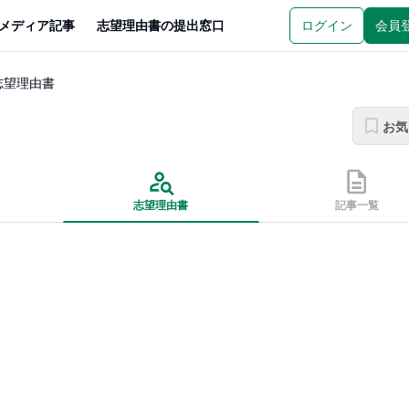
メディア記事
志望理由書の提出窓口
ログイン
会員
志望理由書
お気
志望理由書
記事一覧