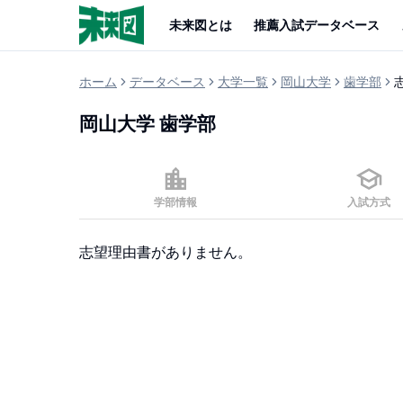
未来図とは
推薦入試データベース
ホーム
データベース
大学一覧
岡山大学
歯学部
岡山大学
歯学部
学部情報
入試方式
志望理由書がありません。