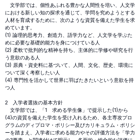
　文学部では、個性あふれる豊かな人間性を培い、人文学
における新しい知の探求を通じて、学問を究めようとする
人材を育成するために、次のような資質を備えた学生を求
めています。

(1) 論理的思考力、創造力、語学力など、人文学を学ぶた
めに必要な基礎的能力を身につけている人

(2) 柔軟で批判的な精神を持ち、主体的に学修や研究を行
う意欲のある人

(3) 原典・資史料に基づいて、人間、文化、歴史、環境に
ついて深く考察したい人

(4) 専門性を活かして世界に羽ばたきたいという意欲を持
つ人

2　入学者選抜の基本方針

　文学部では、「1　求める学生像」で提示した(1)から
(4)の資質を備えた学生を受け入れるため、各主専攻プロ
グラムのディプロマ・ポリシー及びカリキュラム・ポリシ
ーを踏まえ、入学者に求める能力やその評価方法を「学力