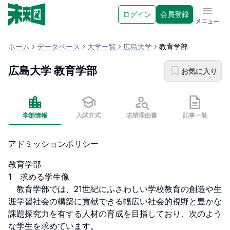
ログイン
会員登録
メニュ
ホーム
データベース
大学一覧
広島大学
教育学部
広島大学
教育学部
お気に入り
学部情報
入試方式
志望理由書
記事一覧
アドミッションポリシー
教育学部

1　求める学生像

　教育学部では、21世紀にふさわしい学校教育の創造や生
涯学習社会の構築に貢献できる幅広い社会的視野と豊かな
課題探究力を有する人材の育成を目指しており、次のよう
な学生を求めています。
