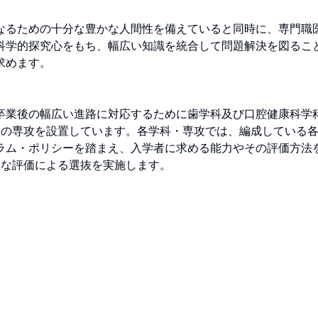
なるための十分な豊かな人間性を備えていると同時に、専門職
科学的探究心をもち、幅広い知識を統合して問題解決を図るこ
す。

卒業後の幅広い進路に対応するために歯学科及び口腔健康科学
つの専攻を設置しています。各学科・専攻では、編成している
ラム・ポリシーを踏まえ、入学者に求める能力やその評価方法
的な評価による選抜を実施します。