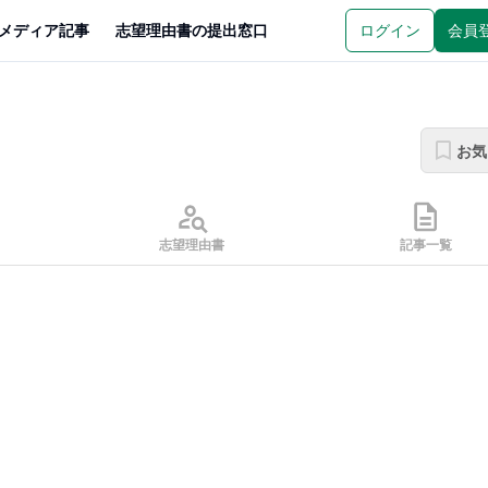
メディア記事
志望理由書の提出窓口
ログイン
会員
お気
志望理由書
記事一覧