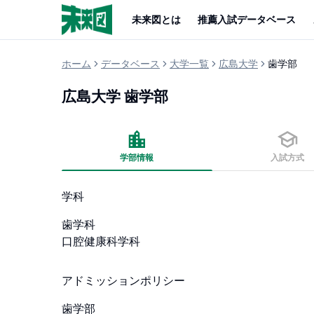
未来図とは
推薦入試データベース
ホーム
データベース
大学一覧
広島大学
歯学部
広島大学
歯学部
学部情報
入試方式
学科
歯学科

口腔健康科学科
アドミッションポリシー
歯学部
