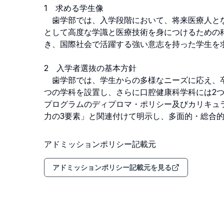
1　求める学生像

　歯学部では、入学段階において、将来医療人と
として高度な学識と医療技術を身につけるための
き、国際社会で活躍する強い意志を持った学生を求めま
2　入学者選抜の基本方針

　歯学部では、学生からの多様なニーズに応え、
つの学科を設置し、さらに口腔健康科学科には2
プログラムのディプロマ・ポリシー及びカリキュ
力の3要素」と関連付けて明示し、多面的・総合
アドミッションポリシー記載元
アドミッションポリシー記載元を見る