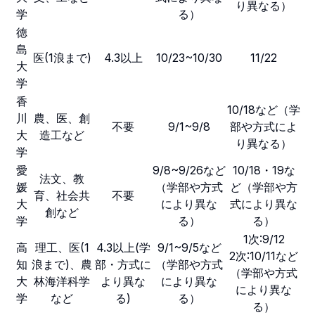
り異なる）
学
る）
徳
島
医(1浪まで)
4.3以上
10/23~10/30
11/22
大
学
香
10/18など（学
川
農、医、創
不要
9/1~9/8
部や方式によ
大
造工など
り異なる）
学
愛
9/8~9/26など
10/18・19な
法文、教
媛
（学部や方式
ど（学部や方
育、社会共
不要
大
により異な
式により異な
創など
学
る）
る）
1次:9/12
高
理工、医(1
4.3以上(学
9/1~9/5など
2次:10/11など
知
浪まで)、農
部・方式に
（学部や方式
（学部や方式
大
林海洋科学
より異な
により異な
により異な
学
など
る)
る）
る）