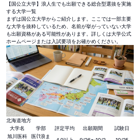
【国公立大学】浪人生でも出願できる総合型選抜を実施
する大学一覧
まずは国公立大学からご紹介します。ここでは一部主要
な大学を抜粋しているため、名前が挙がっていない大学
も出願資格がある可能性があります。詳しくは大学公式
ホームページまたは入試要項をお確かめください。
北海道地方
大学名
学部
評定平均
出願期間
試験日
旭川医科
医(1浪ま