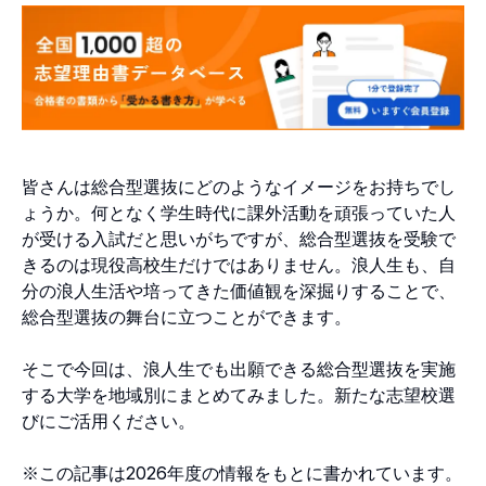
皆さんは総合型選抜にどのようなイメージをお持ちでし
ょうか。何となく学生時代に課外活動を頑張っていた人
が受ける入試だと思いがちですが、総合型選抜を受験で
きるのは現役高校生だけではありません。浪人生も、自
分の浪人生活や培ってきた価値観を深掘りすることで、
総合型選抜の舞台に立つことができます。
そこで今回は、浪人生でも出願できる総合型選抜を実施
する大学を地域別にまとめてみました。新たな志望校選
びにご活用ください。
※この記事は2026年度の情報をもとに書かれています。