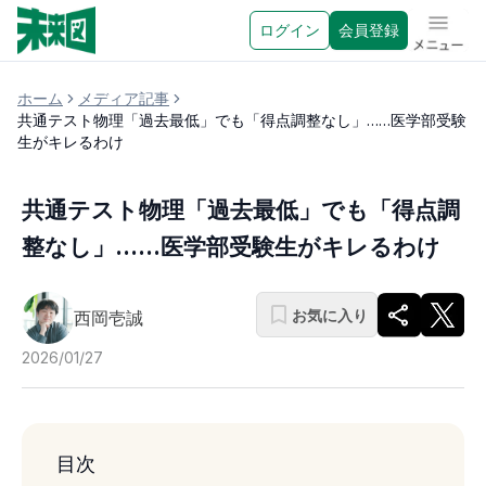
ログイン
会員登録
メニュ
ホーム
メディア記事
共通テスト物理「過去最低」でも「得点調整なし」……医学部受験
生がキレるわけ
共通テスト物理「過去最低」でも「得点調
整なし」……医学部受験生がキレるわけ
お気に入り
西岡壱誠
2026/01/27
目次