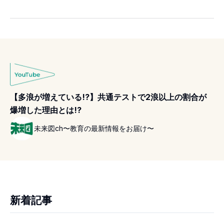
【多浪が増えている!?】共通テストで2浪以上の割合が
爆増した理由とは!?
未来図ch〜教育の最新情報をお届け〜
新着記事