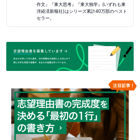
作文』『東大思考』『東大独学』(いずれも東
洋経済新報社)はシリーズ累計40万部のベスト
セラー。