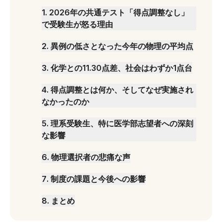
1
.
2026年の共通テスト「得点調整なし」
で受験生が怒る理由
2
.
異例の低さとなった今年の物理の平均点
3
.
化学との11.30点差、社会はわずか1点台
4
.
得点調整とは何か、そしてなぜ実施され
なかったのか
5
.
理系受験生、特に医学部志望者への深刻
な影響
6
.
物理選択者の悲痛な声
7
.
制度の課題と今後への影響
8
.
まとめ