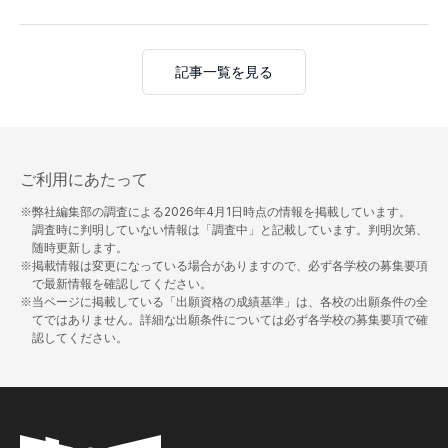
記事一覧を見る
ご利用にあたって
※弊社編集部の調査による
2026年4月1日
時点の情報を掲載しています。
調査時に判明していない情報は「調査中」と記載しています。判明次第、
随時更新します。
※掲載情報は変更になっている場合がありますので、必ず各学校の募集要項
で最新情報を確認してください。
※当ページに掲載している「出願資格の成績基準」は、各校の出願条件の全
てではありません。詳細な出願条件については必ず各学校の募集要項で確
認してください。