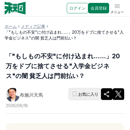
ログイン
会員登録
メニュ
ホーム
メディア記事
「"もしもの不安"に付け込まれ……」20万をドブに捨てさせる"入
学金ビジネス"の闇 貧乏人は門前払い？
「"もしもの不安"に付け込まれ……」20
万をドブに捨てさせる"入学金ビジネ
ス"の闇 貧乏人は門前払い？
お気に入り
布施川天馬
2026/06/18