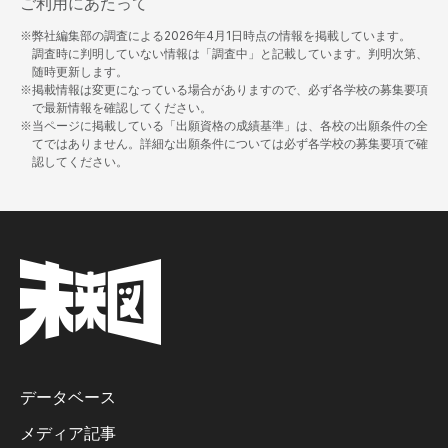
ご利用にあたって
※弊社編集部の調査による
2026年4月1日
時点の情報を掲載しています。
調査時に判明していない情報は「調査中」と記載しています。判明次第、
随時更新します。
※掲載情報は変更になっている場合がありますので、必ず各学校の募集要項
で最新情報を確認してください。
※当ページに掲載している「出願資格の成績基準」は、各校の出願条件の全
てではありません。詳細な出願条件については必ず各学校の募集要項で確
認してください。
データベース
メディア記事