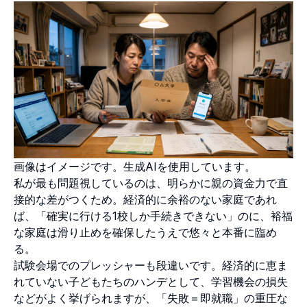
画像はイメージです。生成AIを使用しています。
私が最も問題視しているのは、明らかに親の資金力で直
接的な差がつくため。経済的に余裕のない家庭であれ
ば、「確実に行ける1校しか手続きできない」のに、裕福
な家庭は滑り止めを確保したうえで悠々と本番に臨め
る。
試験会場でのプレッシャーも段違いです。経済的に恵ま
れていない子どもたちのハンデとして、学習機会の損失
などがよく挙げられますが、「失敗＝即就職」の重圧な