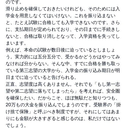
のです。
滑り止めを確保しておきたいけれども、そのためには入
学金を用意しなくてはいけない。これを振り込まない
と、たとえ試験に合格しても入学できないのです。さら
に、支払期日が定められており、その日までに手続きし
ないと、合格は取り消しとなって、入学資格を失ってし
まいます。
例えば、本命の試験が数日後に迫っているとしましょ
う。実力的には五分五分で、受かるかどうかはやってみ
なければ分からない。そんな中、すでに合格を勝ち取っ
ている第三志望の大学から、入学金の振り込み期日が明
日までに迫っていると告げられる。
正直、志望度は高くありません。それでも「もし第一志
望や第二志望に落ちてしまったら」を考えれば、安全圏
を確保したい。だからこそ、ほぼ無駄だと知りつつも、
20万もの大金を振り込んでしまうのです。受験界の「掛
け捨て保険」と呼ぶべき制度ですが、それにしてはあま
りにも金額が大きすぎると感じるのは、私だけではない
でしょう。