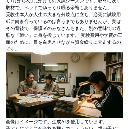
く1月から3月にかけての入試シーズンです。取材に次ぐ
取材で、ベッドでゆっくり眠る余裕もありません。
受験生本人が人生の大きな分岐点に立ち、必死に試験用
紙に向き合っているのは言うまでもありませんが、実は
その背後で、保護者のみなさんもまた、別の意味での過
酷な「戦い」に身を投じています。 受験費用や学費の工
面のために、目を白黒させながら資金繰りに奔走するの
です。
画像はイメージです。生成AIを使用しています。
子どもにどうにか合格を掴んでもらいたい。親が子ども