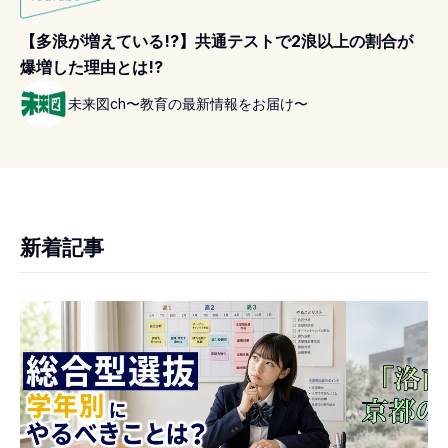
【多浪が増えている!?】共通テストで2浪以上の割合が
爆増した理由とは!?
未来図ch〜教育の最新情報をお届け〜
新着記事